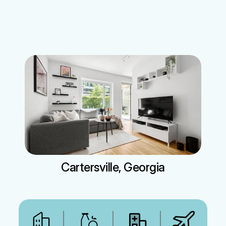
문의하기
정착서비스
게스트하우스
렌터카
전문서비스
Cartersville, Georgia