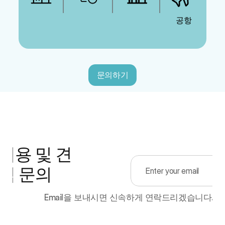
 공항
문의하기
이용 및 견
적 문의
Email을 보내시면 신속하게 연락드리겠습니다.