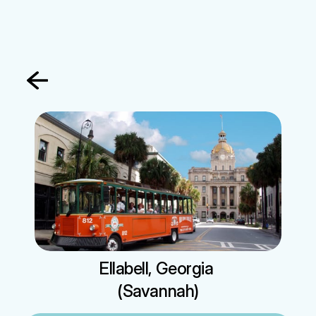
문의하기
정착서비스
게스트하우스
렌터카
전문서비스
Ellabell, Georgia 
(Savannah)