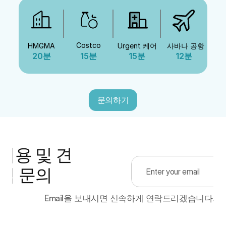
Costco
HMGMA
Urgent 케어
사바나 공항
20분
15분
15분
12분
문의하기
이용 및 견
적 문의
Email을 보내시면 신속하게 연락드리겠습니다.