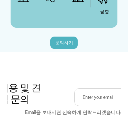
 공항
문의하기
이용 및 견
적 문의
Email을 보내시면 신속하게 연락드리겠습니다.