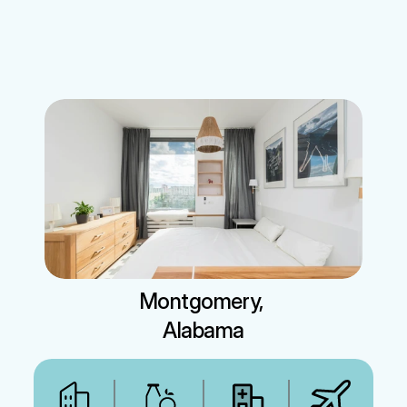
문의하기
정착서비스
게스트하우스
렌터카
전문서비스
Montgomery, 
Alabama