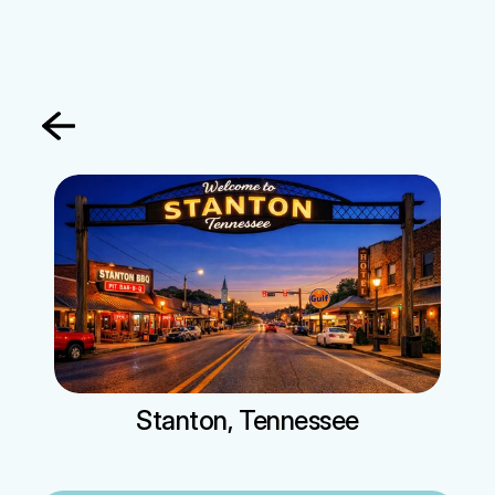
문의하기
정착서비스
게스트하우스
렌터카
전문서비스
Stanton, Tennessee